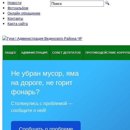
Новости
Фотоальбом
Онлайн обращение
Контакты
Карта сайта
ОБЩЕЕ
АДМИНИСТРАЦИЯ
СОВЕТ ДЕПУТАТОВ
ПРОТИВОДЕЙСТВИЕ КОРРУП
Не убран мусор, яма
на дороге, не горит
фонарь?
Столкнулись с проблемой —
сообщите о ней!
Сообщить о проблеме