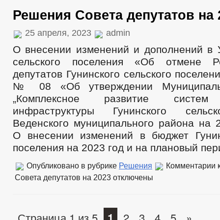
Решения Совета депутатов на 
25 апреля, 2023
admin
О внесении изменений и дополнений в У
сельского поселения «Об отмене Р
депутатов Гунинского сельского поселени
№ 08 «Об утверждении Муниципаль
„Комплексное развитие систем 
инфраструктуры Гунинского сельск
Веденского муниципального района на 2
О внесении изменений в бюджет Гунин
поселения на 2023 год и на плановый пер
Опубликовано в рубрике
Решения
Комментарии
к
Совета депутатов на 2023
отключены
Страница 1 из 5
1
2
3
4
5
»