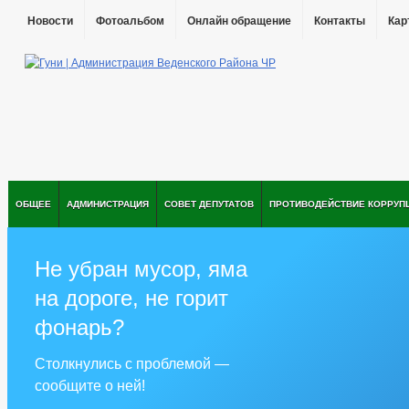
Новости
Фотоальбом
Онлайн обращение
Контакты
Кар
ОБЩЕЕ
АДМИНИСТРАЦИЯ
СОВЕТ ДЕПУТАТОВ
ПРОТИВОДЕЙСТВИЕ КОРРУП
Не убран мусор, яма
на дороге, не горит
фонарь?
Столкнулись с проблемой —
сообщите о ней!