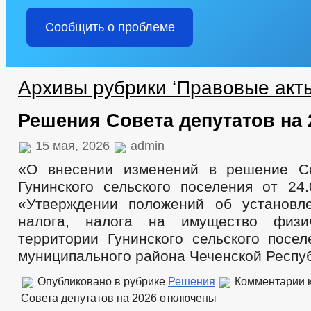
Сообщить о проблеме
Архивы рубрики ‘Правовые акт
Решения Совета депутатов на 
15 мая, 2026
admin
«О внесении изменений в решение Со
Гунинского сельского поселения от 24
«Утверждении положений об установл
налога, налога на имущество физи
территории Гунинского сельского посел
муниципального района Чеченской Респу
Опубликовано в рубрике
Решения
Комментарии
к
Совета депутатов на 2026
отключены