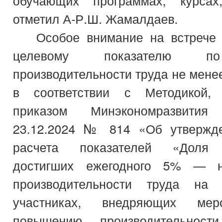
обучающих программах, курсах,
отметил А-Р.Ш. Жамалдаев.
Особое внимание на встрече
целевому показателю п
производительности труда не мене
в соответствии с Методикой, 
приказом Минэкономразвити
23.12.2024 № 814 «Об утвержде
расчета показателей «Доля 
достигших ежегодного 5% — н
производительности труда на п
участниках, внедряющих мер
повышению производительнос