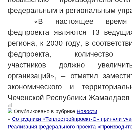
федеральным и региональным упр
«В настоящее время у
федпроекта являются 13 ведущи
региона, к 2030 году, в соответст
федпроекта, количество п
участников должно увелич
организаций», – отметил замести
экономического и территориаль
Чеченской Республики Жамалдаев
Опубликовано в рубрике
Новости
«
Сотрудники «Теплостройпроект-С» приняли учас
Реализация федерального проекта «Производите