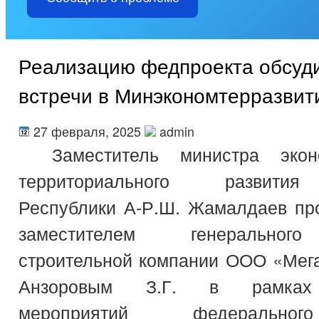
Реализацию федпроекта обсуди
встречи в Минэкономтерразвит
27 февраля, 2025
admin
Заместитель министра экон
территориального развити
Республики А-Р.Ш. Жамалдаев про
заместителем генеральног
строительной компании ООО «Мег
Анзоровым З.Г. в рамках 
мероприятий федерально