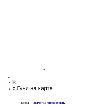
с.Гуни на карте
Карта —
скачать
/
просмотреть