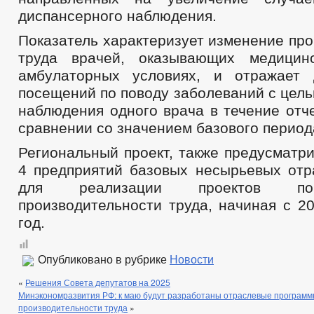
диспансерного наблюдения.
Показатель характеризует изменение пр
труда врачей, оказывающих медици
амбулаторных условиях, и отражает 
посещений по поводу заболеваний с цел
наблюдения одного врача в течение отч
сравнении со значением базового период
Региональный проект, также предусматр
4 предприятий базовых несырьевых отр
для реализации проектов п
производительности труда, начиная с 2
год.
Опубликовано в рубрике
Новости
«
Решения Совета депутатов на 2025
Минэкономразвития РФ: к маю будут разработаны отраслевые програм
производительности труда
»