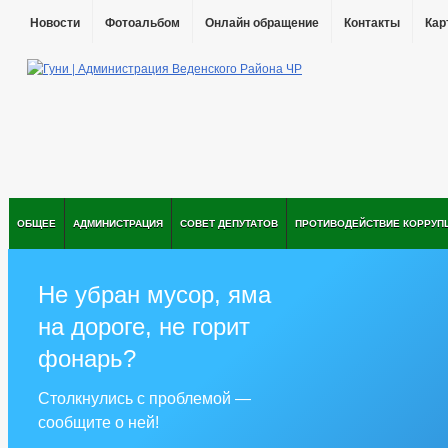
Новости
Фотоальбом
Онлайн обращение
Контакты
Кар
ОБЩЕЕ
АДМИНИСТРАЦИЯ
СОВЕТ ДЕПУТАТОВ
ПРОТИВОДЕЙСТВИЕ КОРРУП
Не убран мусор, яма
на дороге, не горит
фонарь?
Столкнулись с проблемой —
сообщите о ней!