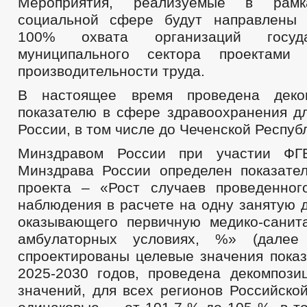
Мероприятия, реализуемые в рам
социальной сфере будут направлены 
100% охвата организаций госуд
муниципального сектора проектами
производительности труда.
В настоящее время проведена деко
показателю в сфере здравоохранения дл
России, в том числе до Чеченской Респуб
Минздравом России при участии Ф
Минздрава России определен показате
проекта – «Рост случаев проведенног
наблюдения в расчете на одну занятую 
оказывающего первичную медико-сани
амбулаторных условиях, %» (далее 
спроектированы целевые значения показ
2025-2030 годов, проведена декомпози
значений, для всех регионов Российско