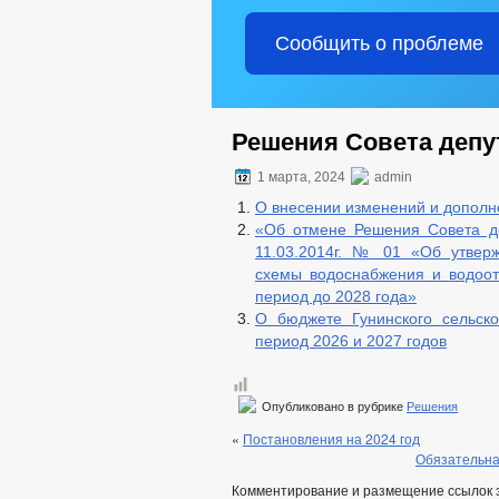
Сообщить о проблеме
Решения Совета депут
1 марта, 2024
admin
О внесении изменений и дополне
«Об отмене Решения Совета де
11.03.2014г. № 01 «Об утверж
схемы водоснабжения и водоот
период до 2028 года»
О бюджете Гунинского сельск
период 2026 и 2027 годов
Опубликовано в рубрике
Решения
«
Постановления на 2024 год
Обязательна
Комментирование и размещение ссылок 