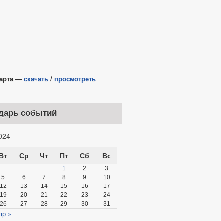
та —
скачать
/
просмотреть
дарь событий
024
Вт
Ср
Чт
Пт
Сб
Вс
1
2
3
5
6
7
8
9
10
12
13
14
15
16
17
19
20
21
22
23
24
26
27
28
29
30
31
пр »