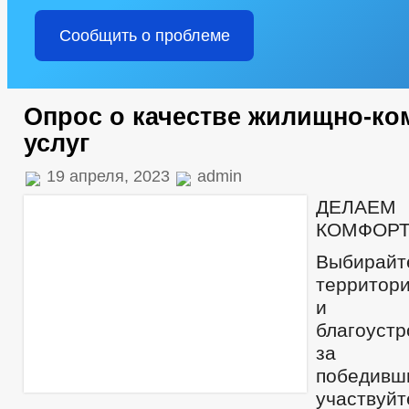
Сообщить о проблеме
Опрос о качестве жилищно-к
услуг
19 апреля, 2023
admin
ДЕЛА
КОМФОР
Выбирайт
территор
и диза
благоустр
за ре
победив
участву