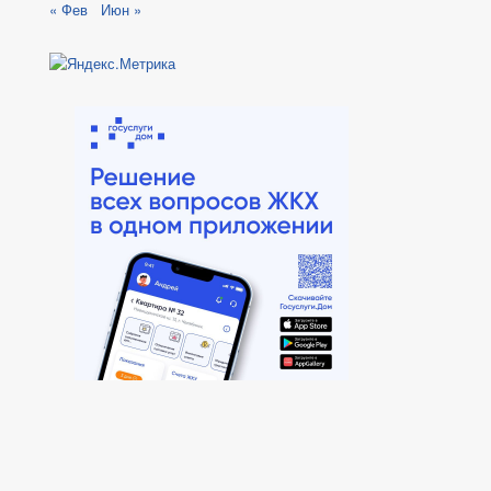
« Фев
Июн »