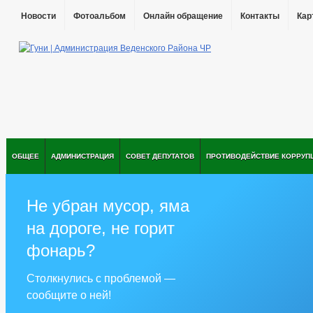
Новости
Фотоальбом
Онлайн обращение
Контакты
Кар
ОБЩЕЕ
АДМИНИСТРАЦИЯ
СОВЕТ ДЕПУТАТОВ
ПРОТИВОДЕЙСТВИЕ КОРРУП
Не убран мусор, яма
на дороге, не горит
фонарь?
Столкнулись с проблемой —
сообщите о ней!