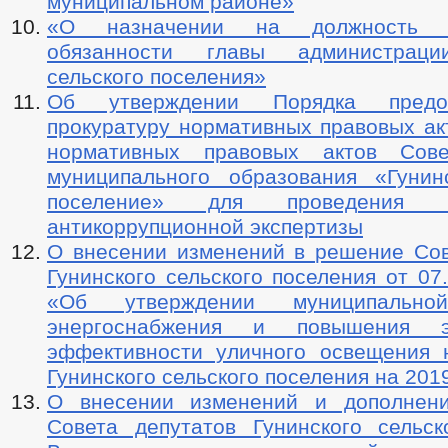
муниципальном районе»
«О назначении на должность и
обязанности главы администраци
сельского поселения»
Об утверждении Порядка предо
прокуратуру нормативных правовых ак
нормативных правовых актов Сове
муниципального образования «Гунин
поселение» для проведения 
антикоррупционной экспертизы
О внесении изменений в решение Сов
Гунинского сельского поселения от 0
«Об утверждении муниципально
энергоснабжения и повышения эн
эффективности уличного освещения 
Гунинского сельского поселения на 2019
О внесении изменений и дополнен
Совета депутатов Гунинского сельск