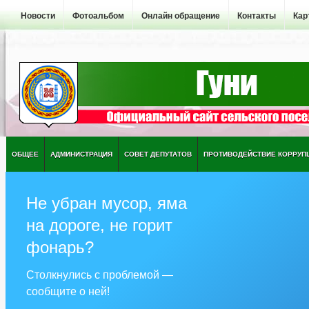
Новости
Фотоальбом
Онлайн обращение
Контакты
Кар
ОБЩЕЕ
АДМИНИСТРАЦИЯ
СОВЕТ ДЕПУТАТОВ
ПРОТИВОДЕЙСТВИЕ КОРРУП
Не убран мусор, яма
на дороге, не горит
фонарь?
Столкнулись с проблемой —
сообщите о ней!