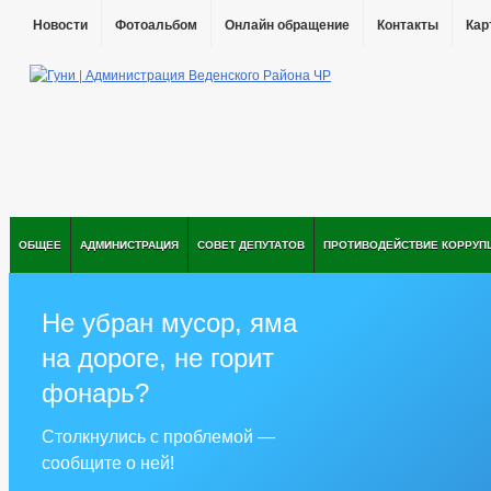
Новости
Фотоальбом
Онлайн обращение
Контакты
Кар
ОБЩЕЕ
АДМИНИСТРАЦИЯ
СОВЕТ ДЕПУТАТОВ
ПРОТИВОДЕЙСТВИЕ КОРРУП
Не убран мусор, яма
на дороге, не горит
фонарь?
Столкнулись с проблемой —
сообщите о ней!