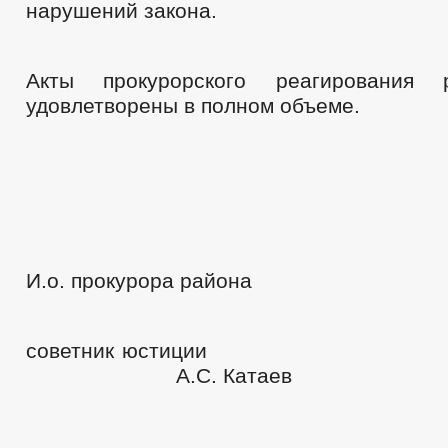
нарушений закона.
Акты прокурорского реагирования 
удовлетворены в полном объеме.
И.о. прокурора района
советник юс
А.С. Катаев