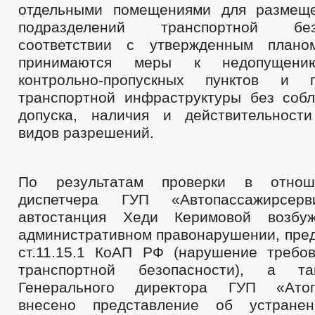
отдельными помещениями для размеще
подразделений транспортной бе
соответствии с утвержденным план
принимаются меры к недопущени
контрольно-пропускных пунктов и 
транспортной инфраструктуры без соб
допуска, наличия и действительност
видов разрешений.
По результатам проверки в отнош
диспетчера ГУП «Автопассажирсерв
автостанция Хеди Керимовой возбу
административном правонарушении, пред
ст.11.15.1 КоАП РФ (нарушение требо
транспортной безопасности), а 
Генерального директора ГУП «Атоп
внесено представление об устране