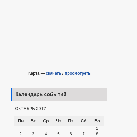
Карта —
скачать
/
просмотреть
Календарь событий
ОКТЯБРЬ 2017
Пн
Вт
Ср
Чт
Пт
Сб
Вс
1
2
3
4
5
6
7
8