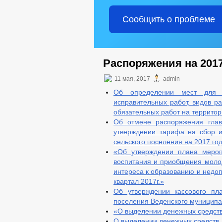
Сообщить о проблеме
Распоряжения на 2017
11 мая, 2017
admin
Об определении мест для 
исправительных работ, видов р
обязательных работ на территор
Об отмене распоряжения гла
утверждении тарифа на сбор и
сельского поселения на 2017 го
«Об утверждении плана мероп
воспитания и приобщения молод
интереса к образованию и недо
квартал 2017г.»
Об утверждении кассового пл
поселения Веденского муниципа
«О выделении денежных средст
О выделении денежных средств