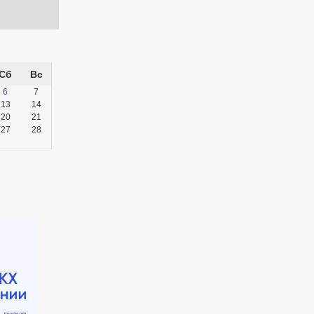
Сб
Вс
6
7
13
14
20
21
27
28