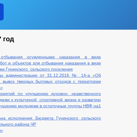
 год
отбывания осужденными наказания в виде
абот и объектов для отбывания наказания в виде
ии Гунинского сельского поселения
вы администрации от 31.12.2016 № 14-а «Об
 вывоз твердых бытовых отходов с территории
д»
риятий по улучшению духовно- нравственного
ежи к культурной, спортивной жизни и развитию
пущению молодежи в остаточные группы НВФ на1
ана исполнения Бюджета Гунинского сельского
льного района ЧР
в»