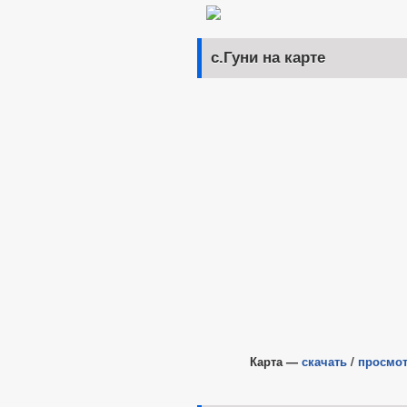
с.Гуни на карте
Карта —
скачать
/
просмот