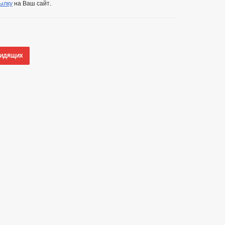
ылку
на Ваш сайт.
видящих