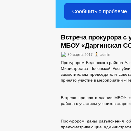
Сообщить о проблеме
Встреча прокурора с 
МБОУ «Даргинская 
30 марта, 2017
admin
Прокурором Веденского района Ал
Министрества Чеченской Республ
заместителем председателя совет
принято участие в мероприятии «Не
Встреча прошла в здании МБОУ «
района с участием учеников старши
Прокурором даны разъяснения об
предусматривающие административ