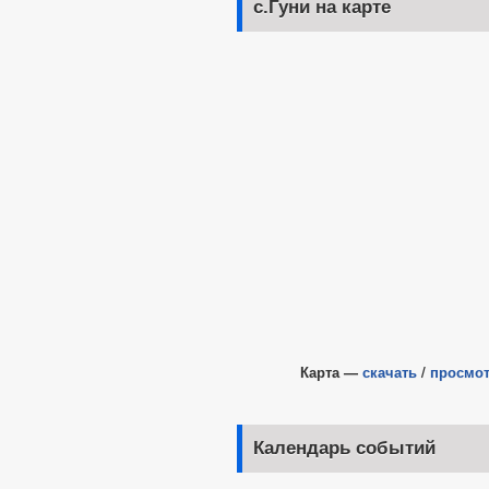
с.Гуни на карте
Карта —
скачать
/
просмот
Календарь событий