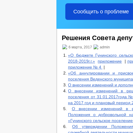
Сообщить о проблеме
Решения Совета депут
6 марта, 2017
admin
«О бюджете Гунинского сельск
2018-2019г.г.»
приложение
|
пр
приложение № 4
|
«Об аннулировании и присвое
поселения Веденского муниципа
О внесении изменений и дополне
О внесении изменений в реше
поселения от 31.01.2017года №
на 2017 год и плановый период 2
О внесении изменений в р
Положения о добровольной на
«Гунинского сельское поселение
Об утверждении Положени
служебной деятельности муниц