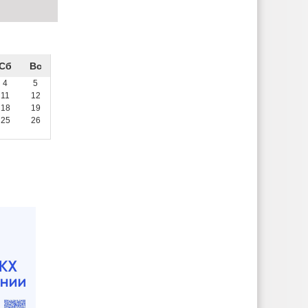
Сб
Вс
4
5
11
12
18
19
25
26