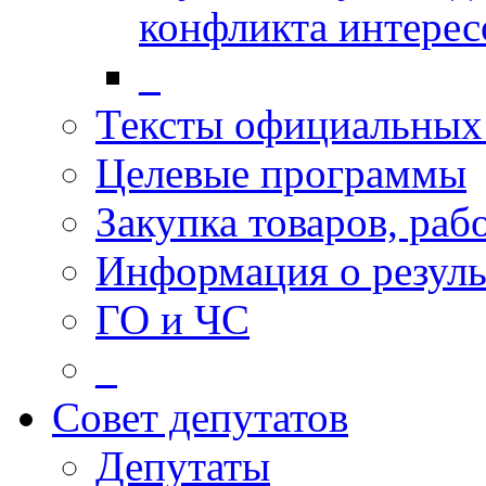
конфликта интерес
_
Тексты официальных 
Целевые программы
Закупка товаров, раб
Информация о резуль
ГО и ЧС
_
Совет депутатов
Депутаты