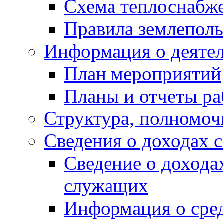
Схема теплоснабж
Правила землеполь
Информация о деяте
План мероприятий
Планы и отчеты р
Структура, полномоч
Сведения о доходах 
Сведение о дохода
служащих
Информация о сред