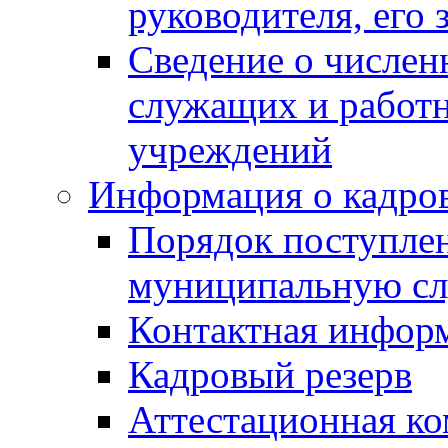
руководителя, его 
Сведение о числе
служащих и работ
учреждений
Информация о кадро
Порядок поступлен
муниципальную с
Контактная инфор
Кадровый резерв
Аттестационная к