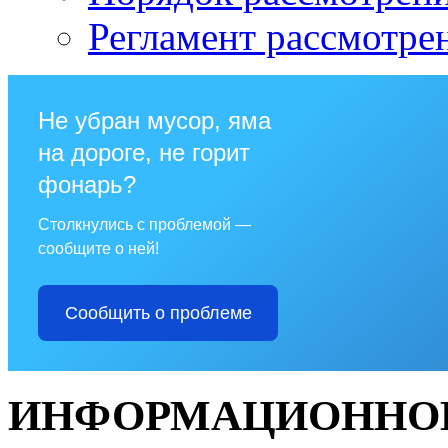
Регламент рассмотре
Не убран мусор, яма
на дороге, не горит
фонарь?
Столкнулись с проблемой —
сообщите о ней!
Сообщить о проблеме
ИНФОРМАЦИОННОЕ