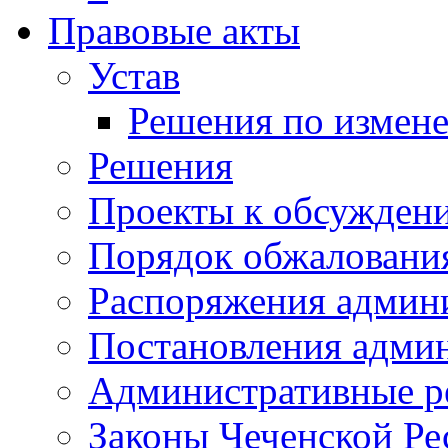
Правовые акты
Устав
Решения по измен
Решения
Проекты к обсужден
Порядок обжалован
Распоряжения админ
Постановления адми
Административные р
Законы Чеченской Ре