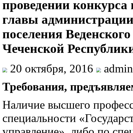
проведении конкурса 
главы администрации
поселения Веденског
Чеченской Республик
20 октября, 2016
admin
Требования, предъявляе
Наличие высшего професс
специальности «Государс
управление», либо по сп