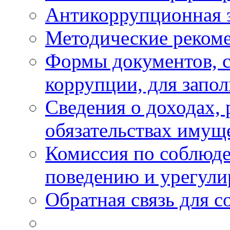
Антикоррупционная 
Методические реком
Формы документов, с
коррупции, для запо
Сведения о доходах, 
обязательствах имущ
Комиссия по соблюд
поведению и урегули
Обратная связь для 
_