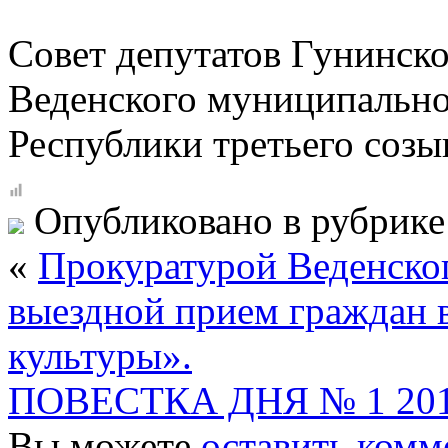
Совет депутатов Гунинско
Веденского муниципально
Республики третьего созы
Опубликовано в рубрик
«
Прокуратурой Веденско
выездной прием граждан 
культуры».
ПОВЕСТКА ДНЯ № 1 201
Вы можете
оставить комм