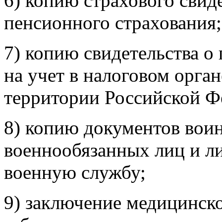
6) копию страхового свид
пенсионного страхования;
7) копию свидетельства о
на учет в налоговом орган
территории Российской Ф
8) копию документов воин
военнообязанных лиц и л
военную службу;
9) заключение медицинско