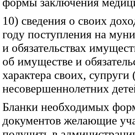
формы заключения медиц
10) сведения о своих дох
году поступления на мун
и обязательствах имущест
об имуществе и обязател
характера своих, супруги 
несовершеннолетних дете
Бланки необходимых форм
документов желающие уча
получить в администраци