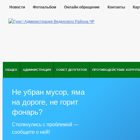
Новости
Фотоальбом
Онлайн обращение
Контакты
Кар
ОБЩЕЕ
АДМИНИСТРАЦИЯ
СОВЕТ ДЕПУТАТОВ
ПРОТИВОДЕЙСТВИЕ КОРРУП
Не убран мусор, яма
на дороге, не горит
фонарь?
Столкнулись с проблемой —
сообщите о ней!